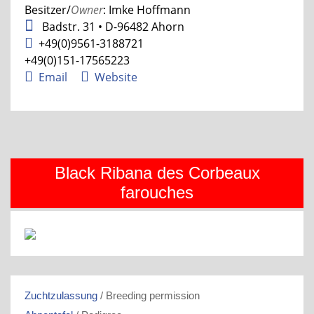
Besitzer/
Owner
: Imke Hoffmann
Badstr. 31 • D-96482 Ahorn
+49(0)9561-3188721
+49(0)151-17565223
Email
Website
Black Ribana des Corbeaux
farouches
Zuchtzulassung
/ Breeding permission