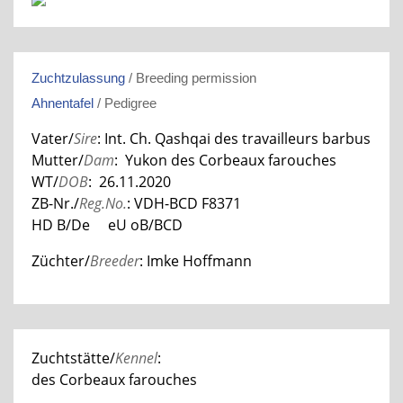
Zuchtzulassung
/ Breeding permission
Ahnentafel
/ Pedigree
Vater/
Sire
:
Int. Ch. Qashqai des travailleurs barbus
Mutter/
Dam
: Yukon des Corbeaux farouches
WT/
DOB
: 26.11.2020
ZB-Nr./
Reg.No.
: VDH-BCD
F8371
HD B/De eU oB/BCD
Züchter/
Breeder
: Imke Hoffmann
Zuchtstätte/
Kennel
:
des Corbeaux farouches