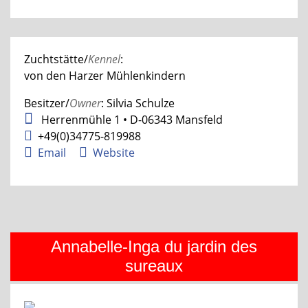
Zuchtstätte/
Kennel
:
von den Harzer Mühlenkindern
Besitzer/
Owner
: Silvia Schulze
Herrenmühle 1 • D-06343 Mansfeld
+49(0)34775-819988
Email
Website
Annabelle-Inga du jardin des
sureaux