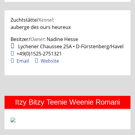
Zuchtstätte/
Kennel
:
auberge des ours heureux
Besitzer/
Owner
: Nadine Hesse
Lychener Chaussee 25A • D-Fürstenberg/Havel
+49(0)1525-2751321
Email
Website
Itzy Bitzy Teenie Weenie Romani