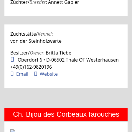
Züchter/
Breeder
: Annett Gabler
Zuchtstätte/
Kennel
:
von der Steinholzwarte
Besitzer/
Owner
: Britta Tiebe
Oberdorf 6 • D-06502 Thale OT Westerhausen
+49(0)162-9820196
Email
Website
Ch. Bijou des Corbeaux farouches