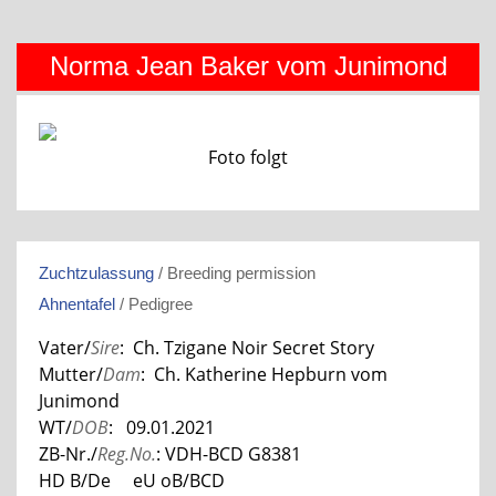
Norma Jean Baker vom Junimond
Foto folgt
Zuchtzulassung
/ Breeding permission
Ahnentafel
/ Pedigree
Vater/
Sire
: Ch. Tzigane Noir Secret Story
Mutter/
Dam
: Ch. Katherine Hepburn vom
Junimond
WT/
DOB
: 09.01.2021
ZB-Nr./
Reg.No.
: VDH-BCD G8381
HD B/De eU oB/BCD