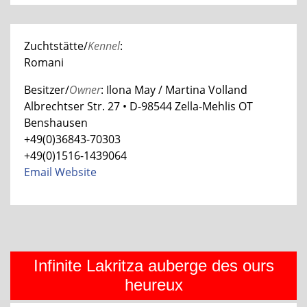
Zuchtstätte/
Kennel
:
Romani
Besitzer/
Owner
: Ilona May / Martina Volland
Albrechtser Str. 27 • D-98544 Zella-Mehlis OT
Benshausen
+49(0)36843-70303
+49(0)1516-1439064
Email
Website
Infinite Lakritza auberge des ours
heureux