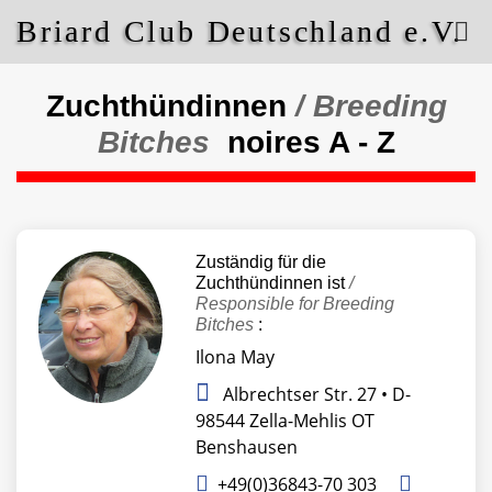
Briard Club Deutschland e.V.
Zuchthündinnen
/ Breeding
Bitches
noires A - Z
Zuständig für die
Zuchthündinnen ist
/
Responsible for Breeding
Bitches
:
Ilona May
Albrechtser Str. 27 • D-
98544 Zella-Mehlis OT
Benshausen
+49(0)36843-70 303