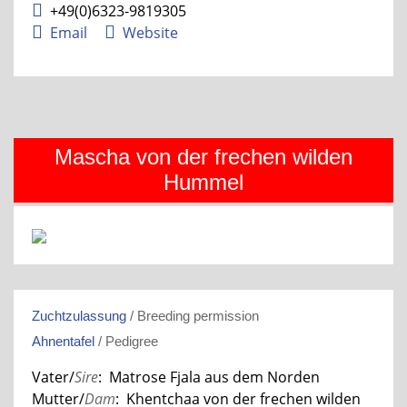
+49(0)6323-9819305
Email
Website
Mascha von der frechen wilden
Hummel
Zuchtzulassung
/ Breeding permission
Ahnentafel
/ Pedigree
Vater/
Sire
: Matrose Fjala aus dem Norden
Mutter/
Dam
: Khentchaa von der frechen wilden