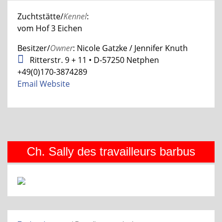
Zuchtstätte/
Kennel
:
vom Hof 3 Eichen
Besitzer/
Owner
: Nicole Gatzke / Jennifer Knuth
Ritterstr. 9 + 11 • D-57250 Netphen
+49(0)170-3874289
Email
Website
Ch. Sally des travailleurs barbus