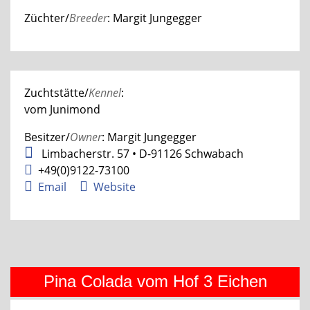
Züchter/
Breeder
: Margit Jungegger
Zuchtstätte/
Kennel
:
vom Junimond
Besitzer/
Owner
: Margit Jungegger
Limbacherstr. 57 • D-91126 Schwabach
+49(0)9122-73100
Email
Website
Pina Colada vom Hof 3 Eichen