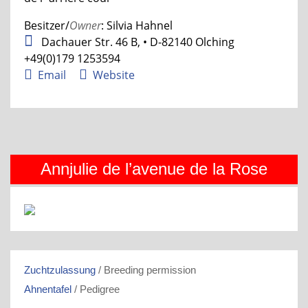
Besitzer/
Owner
: Silvia Hahnel
Dachauer Str. 46 B, • D-82140 Olching
+49(0)179 1253594
Email
Website
Annjulie de l’avenue de la Rose
Zuchtzulassung
/ Breeding permission
Ahnentafel
/ Pedigree