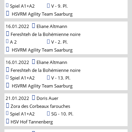
Spiel A1+A2
V - 9. Pl.
HSVRM Agility Team Saarburg
16.01.2022
Eliane Altmann
Fereshteh de la Bohémienne noire
A 2
V - 2. Pl.
HSVRM Agility Team Saarburg
16.01.2022
Eliane Altmann
Fereshteh de la Bohémienne noire
Spiel A1+A2
V - 13. Pl.
HSVRM Agility Team Saarburg
21.01.2022
Doris Auer
Zora des Corbeaux farouches
Spiel A1+A2
SG - 10. Pl.
HSV Hof Tannenberg