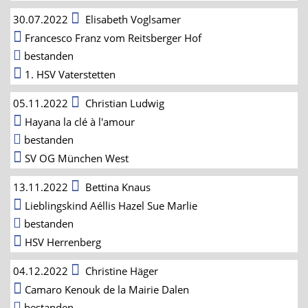
30.07.2022
Elisabeth Voglsamer
Francesco Franz vom Reitsberger Hof
bestanden
1. HSV Vaterstetten
05.11.2022
Christian Ludwig
Hayana la clé à l'amour
bestanden
SV OG München West
13.11.2022
Bettina Knaus
Lieblingskind Aéllis Hazel Sue Marlie
bestanden
HSV Herrenberg
04.12.2022
Christine Häger
Camaro Kenouk de la Mairie Dalen
bestanden