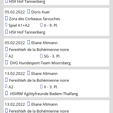
HSV Hof Tannenberg
05.02.2022
Doris Auer
Zora des Corbeaux farouches
Spiel A1+A2
V - 9. Pl.
HSV Hof Tannenberg
05.02.2022
Eliane Altmann
Fereshteh de la Bohémienne noire
A2
SG - 3. Pl.
DVG Hundesport-Team Moorsberg
13.02.2022
Eliane Altmann
Fereshteh de la Bohémienne noire
A2
V - 3. Pl.
HSVRM Agilityfreunde Badem-Thalfang
13.02.2022
Eliane Altmann
Fereshteh de la Bohémienne noire