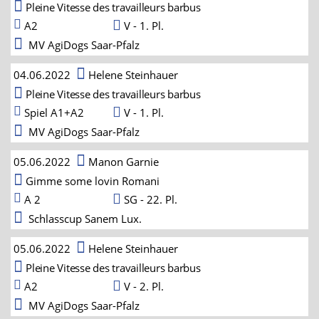
Pleine Vitesse des travailleurs barbus
A2
V - 1. Pl.
MV AgiDogs Saar-Pfalz
04.06.2022
Helene Steinhauer
Pleine Vitesse des travailleurs barbus
Spiel A1+A2
V - 1. Pl.
MV AgiDogs Saar-Pfalz
05.06.2022
Manon Garnie
Gimme some lovin Romani
A 2
SG - 22. Pl.
Schlasscup Sanem Lux.
05.06.2022
Helene Steinhauer
Pleine Vitesse des travailleurs barbus
A2
V - 2. Pl.
MV AgiDogs Saar-Pfalz