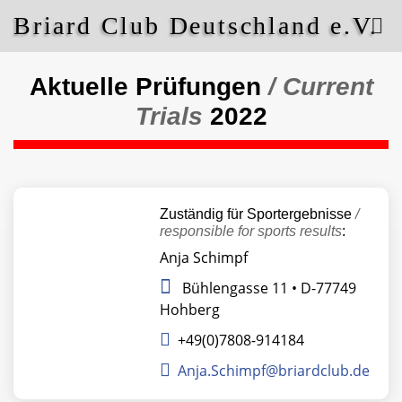
Briard Club Deutschland e.V.
Aktuelle Prüfungen
/ Current
Trials
2022
Zuständig für Sportergebnisse
/
responsible for sports results
:
Anja Schimpf
Bühlengasse 11 • D-77749
Hohberg
+49(0)7808-914184
Anja.Schimpf@briardclub.de