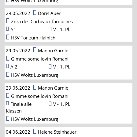
HSV Woltz Luxemburg
29.05.2022
Doris Auer
Zora des Corbeaux farouches
A1
V - 1. Pl.
HSV Tor zum Hainich
29.05.2022
Manon Garnie
Gimme some lovin Romani
A 2
V - 1. Pl.
HSV Woltz Luxemburg
29.05.2022
Manon Garnie
Gimme some lovin Romani
Finale alle
V - 1. Pl.
Klassen
HSV Woltz Luxemburg
04.06.2022
Helene Steinhauer