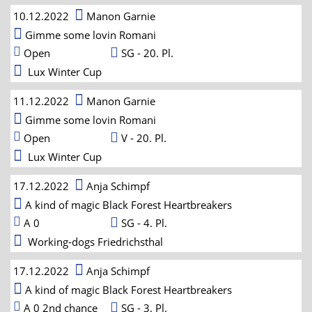
10.12.2022
Manon Garnie
Gimme some lovin Romani
Open
SG - 20. Pl.
Lux Winter Cup
11.12.2022
Manon Garnie
Gimme some lovin Romani
Open
V - 20. Pl.
Lux Winter Cup
17.12.2022
Anja Schimpf
A kind of magic Black Forest Heartbreakers
A 0
SG - 4. Pl.
Working-dogs Friedrichsthal
17.12.2022
Anja Schimpf
A kind of magic Black Forest Heartbreakers
A 0 2nd chance
SG - 3. Pl.