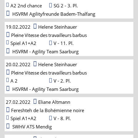
A2 2nd chance
SG 2 - 3. Pl.
HSVRM Agilityfreunde Badem-Thalfang
19.02.2022
Helene Steinhauer
Pleine Vitesse des travailleurs barbus
Spiel A1+A2
V - 11. Pl.
HSVRM - Agility Team Saarburg
20.02.2022
Helene Steinhauer
Pleine Vitesse des travailleurs barbus
A 2
V - 2. Pl.
HSVRM - Agility Team Saarburg
27.02.2022
Eliane Altmann
Fereshteh de la Bohémienne noire
Spiel A1+A2
V - 8. Pl.
SWHV ATS Mendig