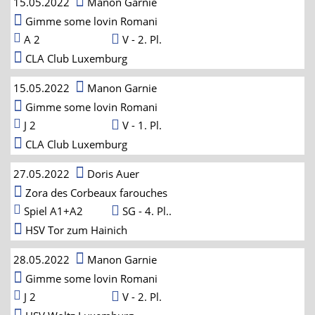
15.05.2022
Manon Garnie
Gimme some lovin Romani
A 2
V - 2. Pl.
CLA Club Luxemburg
15.05.2022
Manon Garnie
Gimme some lovin Romani
J 2
V - 1. Pl.
CLA Club Luxemburg
27.05.2022
Doris Auer
Zora des Corbeaux farouches
Spiel A1+A2
SG - 4. Pl..
HSV Tor zum Hainich
28.05.2022
Manon Garnie
Gimme some lovin Romani
J 2
V - 2. Pl.