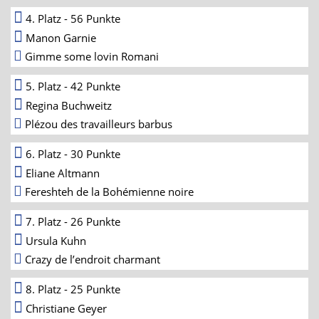
4. Platz - 56 Punkte
Manon Garnie
Gimme some lovin Romani
5. Platz - 42 Punkte
Regina Buchweitz
Plézou des travailleurs barbus
6. Platz - 30 Punkte
Eliane Altmann
Fereshteh de la Bohémienne noire
7. Platz - 26 Punkte
Ursula Kuhn
Crazy de l’endroit charmant
8. Platz - 25 Punkte
Christiane Geyer