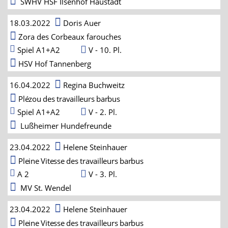
SWHV HSF Ilsenhof Haustadt
18.03.2022
Doris Auer
Zora des Corbeaux farouches
Spiel A1+A2
V - 10. Pl.
HSV Hof Tannenberg
16.04.2022
Regina Buchweitz
Plézou des travailleurs barbus
Spiel A1+A2
V - 2. Pl.
Lußheimer Hundefreunde
23.04.2022
Helene Steinhauer
Pleine Vitesse des travailleurs barbus
A 2
V - 3. Pl.
MV St. Wendel
23.04.2022
Helene Steinhauer
Pleine Vitesse des travailleurs barbus