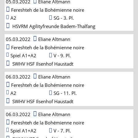
05.03.2022
Eliane Altmann
Fereshteh de la Bohémienne noire
A2
SG - 3. Pl.
HSVRM Agilityfreunde Badem-Thalfang
05.03.2022
Eliane Altmann
Fereshteh de la Bohémienne noire
Spiel A1+A2
V - 9. Pl.
SWHV HSF Ilsenhof Haustadt
06.03.2022
Eliane Altmann
Fereshteh de la Bohémienne noire
A2
SG - 11. Pl.
SWHV HSF Ilsenhof Haustadt
06.03.2022
Eliane Altmann
Fereshteh de la Bohémienne noire
Spiel A1+A2
V - 7. Pl.