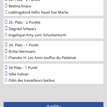
Bettina Knaus
Lieblingskind Aéllis Hazel Sue Marlie
26. Platz - 2 Punkte
Siegried Schwarz
Angelique-Amy vom Schurkenturm
34. Platz - 1 Punkt
Britta Herrmann
Chandor H. Les Amis touffus du Palatinat
34 Platz - 1 Punkt
Silke Follner
Odin des travailleurs barbus
Agility