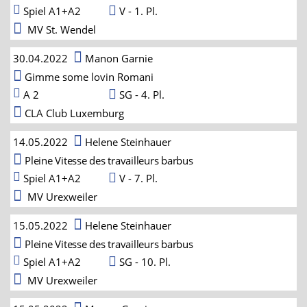
Spiel A1+A2
V - 1. Pl.
MV St. Wendel
30.04.2022
Manon Garnie
Gimme some lovin Romani
A 2
SG - 4. Pl.
CLA Club Luxemburg
14.05.2022
Helene Steinhauer
Pleine Vitesse des travailleurs barbus
Spiel A1+A2
V - 7. Pl.
MV Urexweiler
15.05.2022
Helene Steinhauer
Pleine Vitesse des travailleurs barbus
Spiel A1+A2
SG - 10. Pl.
MV Urexweiler